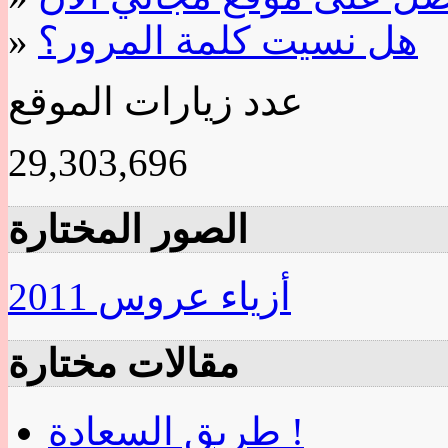
هل نسيت كلمة المرور؟
»
عدد زيارات الموقع
29,303,696
الصور المختارة
أزياء عروس 2011
مقالات مختارة
طريق السعادة !