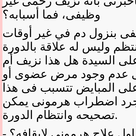
خبرنى بأنه نزيف رحمى غير
وظيفى، فما أسبابه؟
فى بنزول دم في غير أوقات
ظم وليس له علاقة بالدورة
 على السيدة هل هذا نزيف أم
فى عدم وجود مرض عضوى أو
 على المبايض تتسبب فى هذا
مجرد اضطراب هرمونى يمكن
تصحيحه وانتظام الدورة.
ناول علاج هرمونى لإيقافه؟