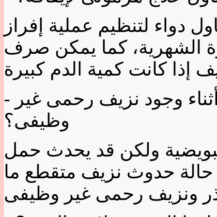
ول دواء لتنظيم عملية إفراز
ورة الشهرية، كما يمكن صرف
- وما إمكانية حدوث حمل أثناء وجود نزيف رحمى غير
وظيفى؟
 تبويضية ولكن قد يحدث حمل
ي حالة حدوث نزيف متقطع ما