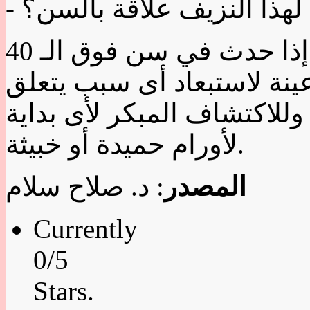
 لهذا النزيف علاقة بالسن؟
لا ليس له علاقة بالسن ولكن إذا حدث في سن فوق الـ 40
نة لاستبعاد أى سبب يتعلق
للاكتشاف المبكر لأى بداية
لأورام حميدة أو خبيثة.
المصدر
: د. صلاح سلام
Currently
0/5
Stars.