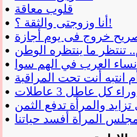
قلوب معاقة
أنا وزوجتى والثقة ؟!
.. تنتظر ما ينتظره الوطن
نساء العرب في الهم سوا
 انتبه أنت تحت المراقبة
ء كل عاطل 3 عاطلات
تزايد والمرأة تدفع الثمن
مجلس المرأة أفسد حياتنا