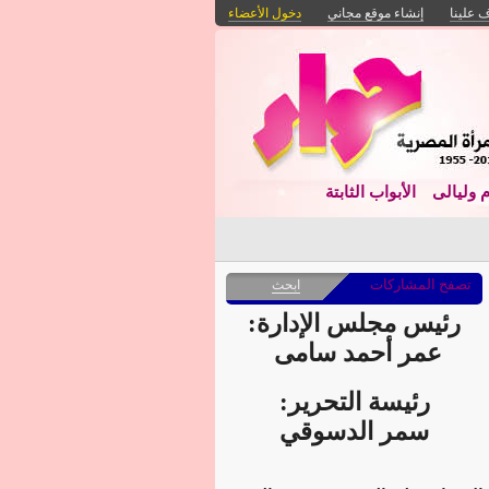
 علينا
إنشاء موقع مجاني
دخول الأعضاء
م وليالى
الأبواب الثابتة
تصفح المشاركات
ابحث
رئيس مجلس الإدارة:
عمر أحمد سامى
رئيسة التحرير:
سمر الدسوقي