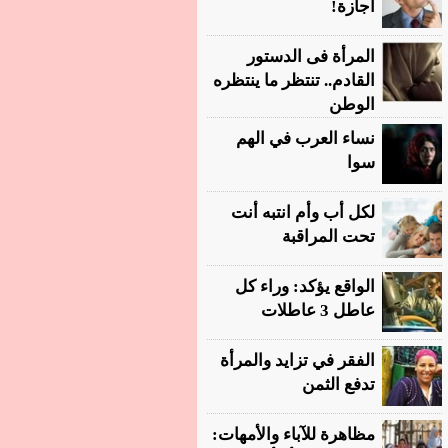
أجازة!
المرأة فى الدستور
القادم.. تنتظر ما ينتظره
الوطن
نساء العرب في الهم
سوا
لكل أب وأم انتبه أنت
تحت المراقبة
الواقع يؤكد: وراء كل
عاطل 3 عاطلات
الفقر في تزايد والمرأة
تدفع الثمن
مظاهرة للآباء والأمهات: