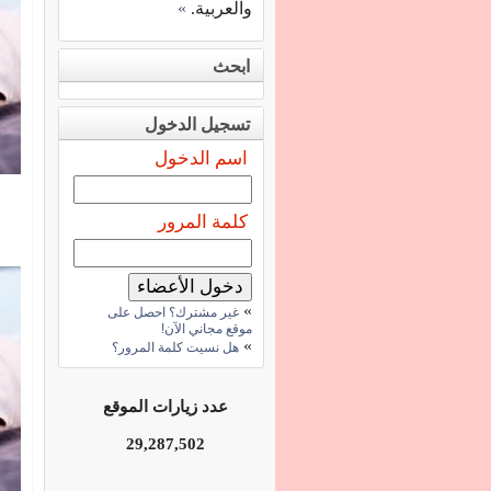
والعربية.
»
ابحث
تسجيل الدخول
اسم الدخول
كلمة المرور
»
غير مشترك؟ احصل على
موقع مجاني الآن!
»
هل نسيت كلمة المرور؟
عدد زيارات الموقع
29,287,502