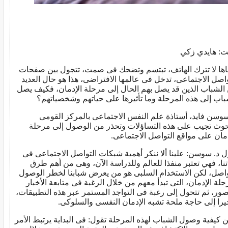
ت: هايدي زكي
اها لا تترك الهاتف، تبتسم وتضحك فى صمت، تتجول بين صفحات
واصل الاجتماعى، تدخل فى عالمها الافتراضى، هذا هو حال العديد
الشباب الذين قد يصل بهم الحال إلى مرحلة الإدمان، فكيف يصل
باب إلى هذه المرحلة وما تأثيرها على حياتهم وشخصياتهم؟
سوسن فايد، أستاذة علم النفس الاجتماعى بالمركز القومى
حوث تجيب على هذه التساؤلات وتحذر من الوصول إلى مرحلة
دمان على مواقع التواصل الاجتماعى.
ل د. سوسن: علينا ألا ننكر أهمية شبكات التواصل الاجتماعى فى
تنا، فهي تعتبر منفذا للعالم وللدراسة الآن، وهى من أهم طرق
واصل، لكن الاستخدام السلبى هو من يعرض شبابنا لخطر الوصول
حلة الإدمان، التى تبدأ معهم من خلال الرغبة فى متابعة الأخبار
صور، ثم تتحول إلى رغبة فى التواجد المستمر عبر هذه التطبيقات،
يرا إلى حاجة ملحة تشبه الإدمان النفسى والسلوكى.
 كيفية وصول الشباب لهذه المرحلة تقول: فى البداية يرتبط الأمر