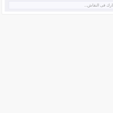
رك فى النقاش...