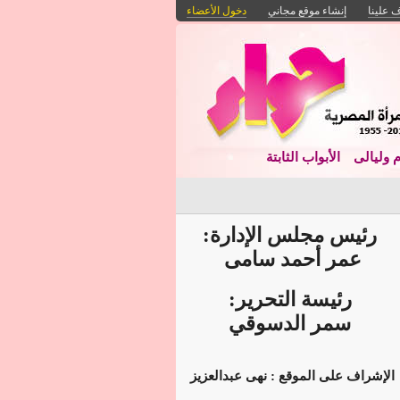
 علينا
إنشاء موقع مجاني
دخول الأعضاء
م وليالى
الأبواب الثابتة
رئيس مجلس الإدارة:
عمر أحمد سامى
رئيسة التحرير:
سمر الدسوقي
الإشراف على الموقع : نهى عبدالعزيز