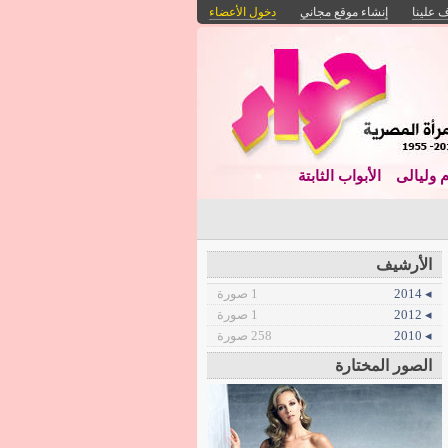
 علينا
إنشاء موقع مجاني
دخول الأعضاء
م وليالى
الأبواب الثابتة
الأرشيف
◂ 2014
1 صورة
◂ 2012
1 صورة
◂ 2010
258 صورة
الصور المختارة