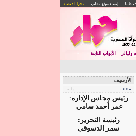
 علينا
إنشاء موقع مجاني
دخول الأعضاء
م وليالى
الأبواب الثابتة
الأرشيف
◂ 2010
8 رابط
رئيس مجلس الإدارة:
عمر أحمد سامى
رئيسة التحرير:
سمر الدسوقي