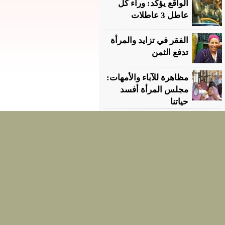
الواقع يؤكد: وراء كل
عاطل 3 عاطلات
الفقر في تزايد والمرأة
تدفع الثمن
مظاهرة للآباء والأمهات:
مجلس المرأة أفسد
حياتنا
رئيس مجلس الإدارة:
عمر أحمد سامى
رئيسة التحرير:
سمر الدسوقي
الإشراف على الموقع : نهى عبدالعزيز