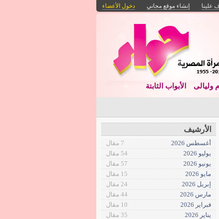
 علينا
إنشاء موقع مجاني
دخول الأعضاء
م وليالى
الأبواب الثابتة
ستثم_
الأرشيف
أغسطس 2026
7 مقال
يوليو 2026
54 مقال
يونيو 2026
57 مقال
مايو 2026
15 مقال
إبريل 2026
24 مقال
مارس 2026
44 مقال
فبراير 2026
10 مقال
يناير 2026
35 مقال