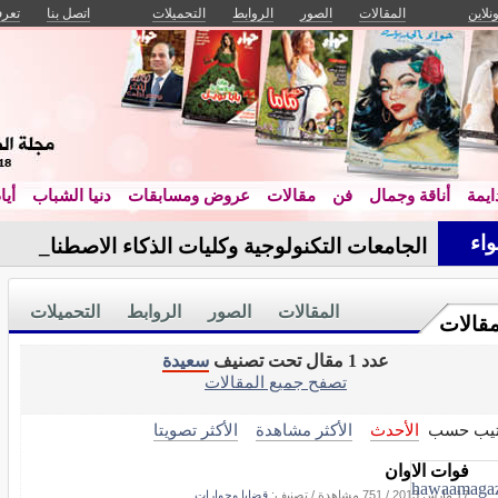
ونلاين
المقالات
الصور
الروابط
التحميلات
اتصل بنا
تعرف
يمة
أناقة وجمال
فن
مقالات
عروض ومسابقات
دنيا الشباب
أيا
اء
الجامعات التكنولوجية وكليات الذكاء الاصطناعي ا
المقالات
الصور
الروابط
التحميلات
مقالات
عدد 1 مقال تحت تصنيف
سعيدة
تصفح جميع المقالات
تيب حسب
الأحدث
الأكثر مشاهدة
الأكثر تصويتا
فوات الاوان
17 مارس 2013
/
751 مشاهدة
/ تصنيف:
قضايا وحوارات