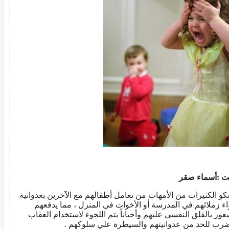
ت :أسماء صقر
و الكثيرات من الأمهات من تعامل أطفالهم مع الآخرين بعدوانية
ء زملائهم في المدرسة أو الأخوات في المنزل ، مما يدفعهم
عور بالقلق النفسي عليهم وأحياناً يتم اللجوء لاستخدام العقاب
ضرب للحد من عدوانيتهم والسيطرة علي سلوكهم .