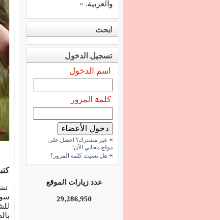
والعربية.
»
ابحث
تسجيل الدخول
اسم الدخول
كلمة المرور
»
غير مشترك؟ احصل على
موقع مجاني الآن!
»
هل نسيت كلمة المرور؟
كتب
عدد زيارات الموقع
تشك
سوا
29,286,950
للش
بال