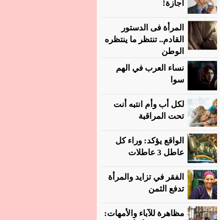
أجازة!
المرأة فى الدستور
القادم.. تنتظر ما ينتظره
الوطن
نساء العرب في الهم
سوا
لكل أب وأم انتبه أنت
تحت المراقبة
الواقع يؤكد: وراء كل
عاطل 3 عاطلات
الفقر في تزايد والمرأة
تدفع الثمن
مظاهرة للآباء والأمهات: