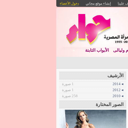
 علينا
إنشاء موقع مجاني
دخول الأعضاء
م وليالى
الأبواب الثابتة
الأرشيف
◂ 2014
1 صورة
◂ 2012
1 صورة
◂ 2010
258 صورة
الصور المختارة