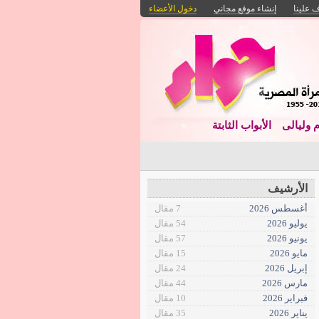
 علينا
إنشاء موقع مجاني
دخول الأعضاء
م وليالى
الأبواب الثابتة
الأرشيف
أغسطس 2026
7 مقال
يوليو 2026
54 مقال
يونيو 2026
57 مقال
مايو 2026
15 مقال
إبريل 2026
24 مقال
مارس 2026
44 مقال
فبراير 2026
10 مقال
يناير 2026
35 مقال