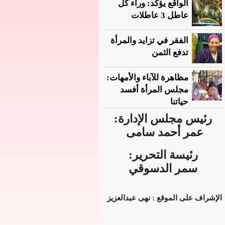
الواقع يؤكد: وراء كل
عاطل 3 عاطلات
الفقر في تزايد والمرأة
تدفع الثمن
مظاهرة للآباء والأمهات:
مجلس المرأة أفسد
حياتنا
رئيس مجلس الإدارة:
عمر أحمد سامى
رئيسة التحرير:
سمر الدسوقي
الإشراف على الموقع : نهى عبدالعزيز