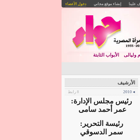
 علينا
إنشاء موقع مجاني
دخول الأعضاء
م وليالى
الأبواب الثابتة
الأرشيف
◂ 2010
8 رابط
رئيس مجلس الإدارة:
عمر أحمد سامى
رئيسة التحرير:
سمر الدسوقي