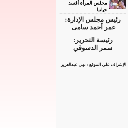
مجلس المرأة أفسد
حياتنا
رئيس مجلس الإدارة:
عمر أحمد سامى
رئيسة التحرير:
سمر الدسوقي
الإشراف على الموقع : نهى عبدالعزيز