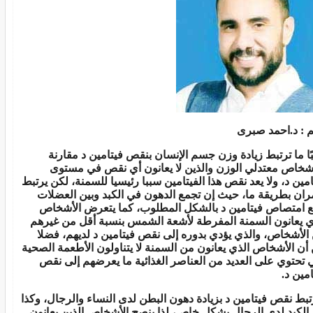
م : د.احمد صبرى
بًا ما ترتبط زيادة وزن جسم الإنسان بنقص فيتامين د مقارنة
أشخاص معتدلي الوزن والذين لا يعانون أي نقص في مستوى
امين د، ولا يعد نقص هذا الفيتامين سببا رئيسيا للسمنة، لكن يرتبط
مران بطريقة ما، حيث إن تجمع الدهون في الكبد وبين العضلات
ع امتصاص فيتامين د بالشكل المطلوب، كما يتعرض الأشخاص
ي يعانون السمنة المفرطة لأشعة الشمس بنسبة أقل من غيرهم
الأشخاص، والذي يؤدي بدوره إلى نقص فيتامين د لديهم، فضلا
أن الأشخاص الذي يعانون من السمنة لا يتناولون الأطعمة الصحية
ي تحتوي على العديد من العناصر الغذائية ما يعرضهم إلى نقص
امين د.
تبط نقص فيتامين د بزيادة دهون البطن لدى النساء والرجال، وكذا
الكبد لدى الرجال بشكل خاص، لذا ينصح الأشخاص الذين يعانون