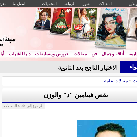
ونلاين
المقالات
الصور
الروابط
التحميلات
اتصل بنا
تعرف
يمة
أناقة وجمال
فن
مقالات
عروض ومسابقات
دنيا الشباب
أيا
اء
الاختيار الناجح بعد الثانوية
ت
»
مقالات عامة
نقص فيتامين "د" والوزن
الرجوع إلى قائمة المقالات