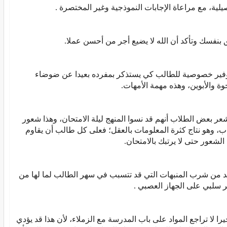
يلية، مع مراعاة الإجابات النموذجية وغير المختصرة .
ق بنفسك وتأكد أن الله لا يضيع أجر من أحسن عملا.
وفير خصوصية للطالب كي يستذكر بمفرده بعيدا عن ضوضاء
خوة والأبوين، وهذه مهمة الأمهات.
شعر بعض الطلاب أنهم قد نسوا المنهج ليلة الامتحان، وهذا شعور
ب، وهو نتاج كثرة المعلومات بالعقل؛ فعلى كل طالب أن يقاوم
 الشعور حتى لا يرتبك بالامتحان.
د من شرب المنبهات التي قد تتسبب في سهر الطالب لما لها من
ير سلبي على الجهاز العصبي .
يرا لا تراجع المواد على باب المدرسة مع الزملاء، لأن هذا قد يؤدي