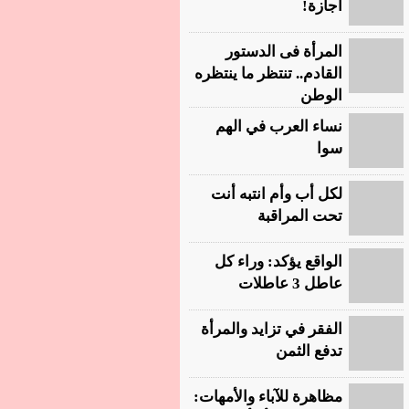
أجازة!
المرأة فى الدستور
القادم.. تنتظر ما ينتظره
الوطن
نساء العرب في الهم
سوا
لكل أب وأم انتبه أنت
تحت المراقبة
الواقع يؤكد: وراء كل
عاطل 3 عاطلات
الفقر في تزايد والمرأة
تدفع الثمن
مظاهرة للآباء والأمهات: