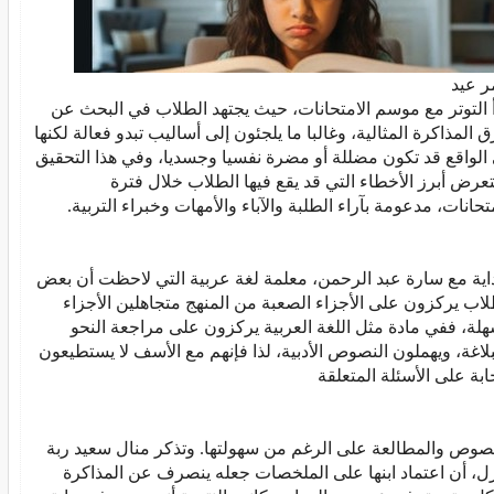
 عيد
أ التوتر مع موسم الامتحانات، حيث يجتهد الطلاب في البحث عن
 المذاكرة المثالية، وغالبا ما يلجئون إلى أساليب تبدو فعالة لكنها
الواقع قد تكون مضللة أو مضرة نفسيا وجسديا، وفي هذا التحقيق
عرض أبرز الأخطاء التي قد يقع فيها الطلاب خلال فترة
متحانات، مدعومة بآراء الطلبة والآباء والأمهات وخبراء التربية.
داية مع سارة عبد الرحمن، معلمة لغة عربية التي لاحظت أن بعض
لاب يركزون على الأجزاء الصعبة من المنهج متجاهلين الأجزاء
هلة، ففي مادة مثل اللغة العربية يركزون على مراجعة النحو
بلاغة، ويهملون النصوص الأدبية، لذا فإنهم مع الأسف لا يستطيعون
جابة على الأسئلة المتعلقة
نصوص والمطالعة على الرغم من سهولتها. وتذكر منال سعيد ربة
ل، أن اعتماد ابنها على الملخصات جعله ينصرف عن المذاكرة