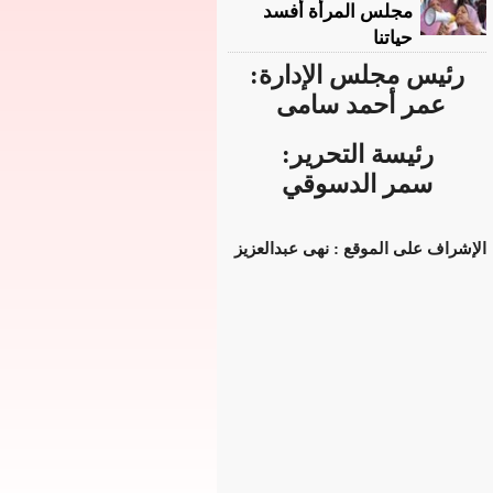
مجلس المرأة أفسد
حياتنا
رئيس مجلس الإدارة:
عمر أحمد سامى
رئيسة التحرير:
سمر الدسوقي
الإشراف على الموقع : نهى عبدالعزيز