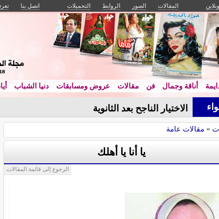
ونلاين
المقالات
الصور
الروابط
التحميلات
اتصل بنا
تعرف
يمة
أناقة وجمال
فن
مقالات
عروض ومسابقات
دنيا الشباب
أيا
اء
الاختيار الناجح بعد الثانوية
ت
»
مقالات عامة
يا أنا يا أهلك
الرجوع إلى قائمة المقالات