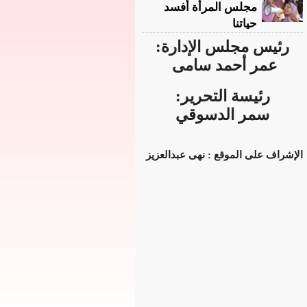
مجلس المرأة أفسد
حياتنا
رئيس مجلس الإدارة:
عمر أحمد سامى
رئيسة التحرير:
سمر الدسوقي
الإشراف على الموقع : نهى عبدالعزيز