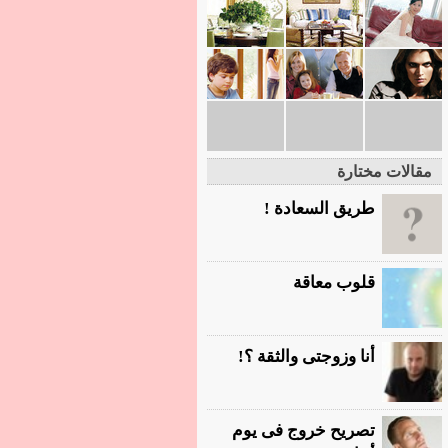
مقالات مختارة
طريق السعادة !
قلوب معاقة
أنا وزوجتى والثقة ؟!
تصريح خروج فى يوم