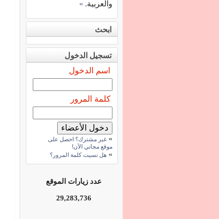
والعربية.
»
ابحث
تسجيل الدخول
اسم الدخول
كلمة المرور
»
غير مشترك؟ احصل على
موقع مجاني الآن!
»
هل نسيت كلمة المرور؟
عدد زيارات الموقع
29,283,736