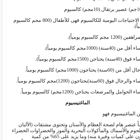
أما الاحتياجات اليومية للكالسيوم فهى للأطفال (800 مجم كالسيوم
اً).
ن (1200 مجم كالسيوم يومياً).
ل من (40سنة) (1000مجم كالسيوم يومياً).
40سنة) يحتاجن (1500مجم كالسيوم يومياً).
 من (60سنة) يحتاجون (1000مجم) كالسيوم يومياً.
لرجال فوق (60سنة)يحتاجون (1200)مجم كالسيوم يومياً.
ء الحوامل والمرضعات يحتاجن (1200مجم) كالسيوم يومياً.
الماغنيسيوم
 الماغنيسيوم فهو
اً عنصر هام لصحة العظام والأسنان وتحتوى مشتقات (الألبان
لحوم والأسماك والمأكولات البحرية والموز والخضراوات الخضراء
اللون على كميات وفيرة منه) وما يزيد على 65% من كمية