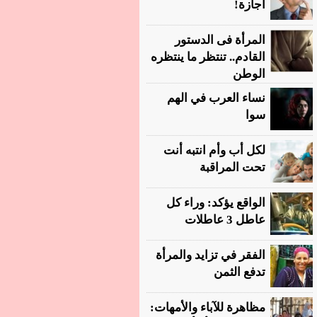
أجازة!
المرأة فى الدستور
القادم.. تنتظر ما ينتظره
الوطن
نساء العرب في الهم
سوا
لكل أب وأم انتبه أنت
تحت المراقبة
الواقع يؤكد: وراء كل
عاطل 3 عاطلات
الفقر في تزايد والمرأة
تدفع الثمن
مظاهرة للآباء والأمهات: