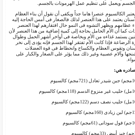
الجسم ويعمل على تنظيم عمل الهرمونات بالجسم.
يعتبر الكالسيوم عنصرا هاما جداً ويكفى أن نقول أن بناء العظام
أسنان يعتمد على هذا العنصر لذلك فالصغار فى أمس الحاجة إليه
اء عظامهم ويظهر التشوه فى النمو حال افتقارهم لهذا العنصر
ذات كما أن الأم الحامل بحاجة إلى كمية إضافية من هذا العنصر لأن
نين يستمد غذاءه من الأم وبخاصة فى أواخر أشهر الحمل وطوال
ة الرضاعة فإذا كانت الأم تفتقر لهذا الجسم فإنه يؤدى إلى نخر
سنان وتقوس العظام والكساح وانحطاط فى قوة العضلات
نجها وآلام عصبية وغير ذلك مما يؤثر على الصغار والكبار على
واء.
ادره هي: