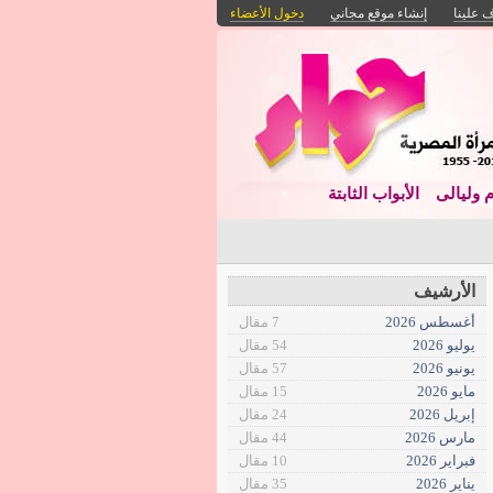
 علينا
إنشاء موقع مجاني
دخول الأعضاء
م وليالى
الأبواب الثابتة
الأرشيف
أغسطس 2026
7 مقال
يوليو 2026
54 مقال
يونيو 2026
57 مقال
مايو 2026
15 مقال
إبريل 2026
24 مقال
مارس 2026
44 مقال
فبراير 2026
10 مقال
يناير 2026
35 مقال