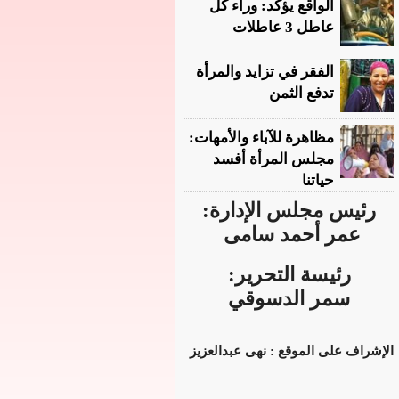
الواقع يؤكد: وراء كل
عاطل 3 عاطلات
الفقر في تزايد والمرأة
تدفع الثمن
مظاهرة للآباء والأمهات:
مجلس المرأة أفسد
حياتنا
رئيس مجلس الإدارة:
عمر أحمد سامى
رئيسة التحرير:
سمر الدسوقي
الإشراف على الموقع : نهى عبدالعزيز