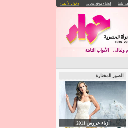
 علينا
إنشاء موقع مجاني
دخول الأعضاء
م وليالى
الأبواب الثابتة
الصور المختارة
أزياء عروس 2011