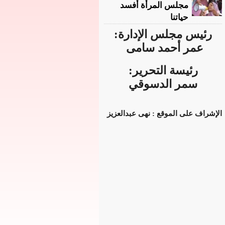
مجلس المرأة أفسد
حياتنا
رئيس مجلس الإدارة:
عمر أحمد سامى
رئيسة التحرير:
سمر الدسوقي
الإشراف على الموقع : نهى عبدالعزيز