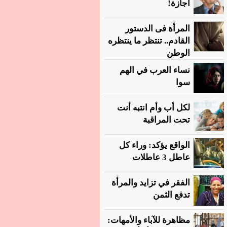
أجازة!
المرأة فى الدستور
القادم.. تنتظر ما ينتظره
الوطن
نساء العرب في الهم
سوا
لكل أب وأم انتبه أنت
تحت المراقبة
الواقع يؤكد: وراء كل
عاطل 3 عاطلات
الفقر في تزايد والمرأة
تدفع الثمن
مظاهرة للآباء والأمهات: