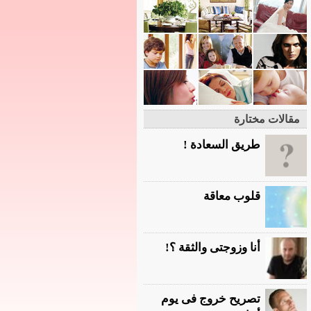
بة للكشف الطبي
مقالات مختارة
طريق السعادة !
قلوب معاقة
أنا وزوجتى والثقة ؟!
تصريح خروج فى يوم