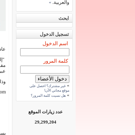
والعربية.
»
ابحث
تسجيل الدخول
اسم الدخول
عاد
"إل
كلمة المرور
مقا
عبر
وذل
»
غير مشترك؟ احصل على
موقع مجاني الآن!
com
»
هل نسيت كلمة المرور؟
عدد زيارات الموقع
29,299,204
يسا