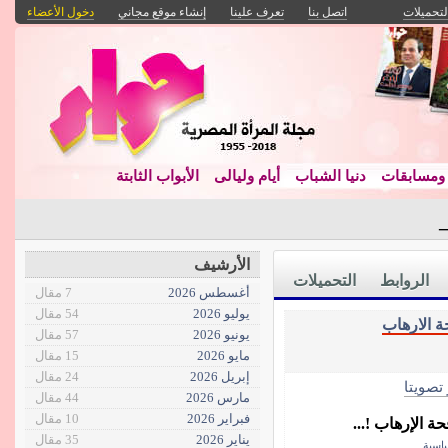
لتحميلات
اتصل بنا
تعرف علينا
إنشاء موقع مجاني
دخول الأعضاء
مسابقات
دنيا الشباب
أيام وليالى
الأبواب الثابتة
خالد _
الأرشيف
الروابط
التحميلات
أغسطس 2026
7 مقال
يوليو 2026
54 مقال
ة الارهاب
يونيو 2026
57 مقال
مايو 2026
15 مقال
إبريل 2026
24 مقال
 تصويتا
مارس 2026
44 مقال
فبراير 2026
10 مقال
 الإرهاب !...
يناير 2026
35 مقال
ياسية