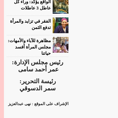
الواقع يؤكد: وراء كل
عاطل 3 عاطلات
الفقر في تزايد والمرأة
تدفع الثمن
مظاهرة للآباء والأمهات:
مجلس المرأة أفسد
حياتنا
رئيس مجلس الإدارة:
عمر أحمد سامى
رئيسة التحرير:
سمر الدسوقي
الإشراف على الموقع : نهى عبدالعزيز