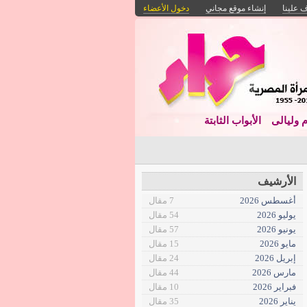
 علينا
إنشاء موقع مجاني
دخول الأعضاء
م وليالى
الأبواب الثابتة
الأرشيف
أغسطس 2026
7 مقال
يوليو 2026
54 مقال
يونيو 2026
57 مقال
مايو 2026
15 مقال
إبريل 2026
24 مقال
مارس 2026
44 مقال
فبراير 2026
10 مقال
يناير 2026
35 مقال