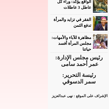
الواقع يؤكد: وراء كل
عاطل 3 عاطلات
الفقر في تزايد والمرأة
تدفع الثمن
مظاهرة للآباء والأمهات:
مجلس المرأة أفسد
حياتنا
رئيس مجلس الإدارة:
عمر أحمد سامى
رئيسة التحرير:
سمر الدسوقي
الإشراف على الموقع : نهى عبدالعزيز