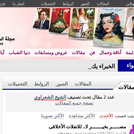
ونلاين
المقالات
الصور
الروابط
التحميلات
اتصل بنا
تعرف
يمة
أناقة وجمال
فن
مقالات
عروض ومسابقات
دنيا الشباب
أيا
اء
الخبراء يكشفون: أس_
المقالات
الصور
الروابط
التحميلات
مقالات
عدد 2 مقال تحت تصنيف
الشيخ الشعراوي
تصفح جميع المقالات
تيب حسب
الأحدث
الأكثر مشاهدة
الأكثر تصويتا
مصـــــر بخيـــــــر لا.. للانفلات الأخلاقى
16 إبريل 2011
/
1163 مشاهدة
/ تصنيف:
موضوعات