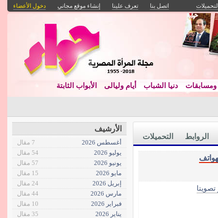
لتحميلات
اتصل بنا
تعرف علينا
إنشاء موقع مجاني
دخول الأعضاء
مسابقات
دنيا الشباب
أيام وليالى
الأبواب الثابتة
الأرشيف
الروابط
التحميلات
أغسطس 2026
7 مقال
يوليو 2026
54 مقال
هواتف
يونيو 2026
57 مقال
مايو 2026
15 مقال
إبريل 2026
24 مقال
 تصويتا
مارس 2026
44 مقال
فبراير 2026
10 مقال
يناير 2026
35 مقال