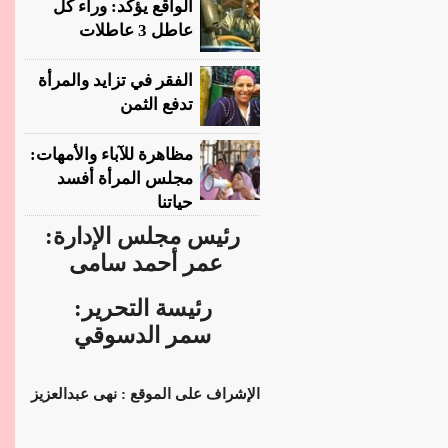
الواقع يؤكد: وراء كل
عاطل 3 عاطلات
الفقر في تزايد والمرأة
تدفع الثمن
مظاهرة للآباء والأمهات:
مجلس المرأة أفسد
حياتنا
رئيس مجلس الإدارة:
عمر أحمد سامى
رئيسة التحرير:
سمر الدسوقي
الإشراف على الموقع : نهى عبدالعزيز