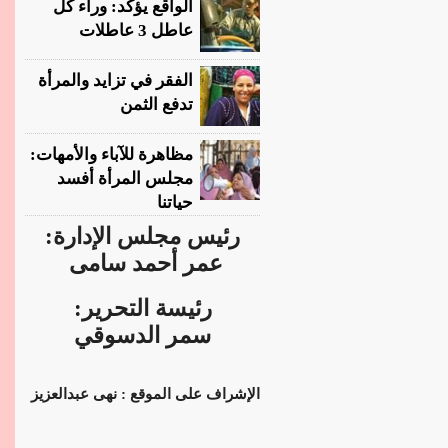
الواقع يؤكد: وراء كل
عاطل 3 عاطلات
الفقر في تزايد والمرأة
تدفع الثمن
مظاهرة للآباء والأمهات:
مجلس المرأة أفسد
حياتنا
رئيس مجلس الإدارة:
عمر أحمد سامى
رئيسة التحرير:
سمر الدسوقي
الإشراف على الموقع : نهى عبدالعزيز