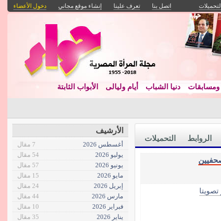
لتحميلات
اتصل بنا
تعرف علينا
إنشاء موقع مجاني
دخول الأعضاء
مسابقات
دنيا الشباب
أيام وليالى
الأبواب الثابتة
الأرشيف
الروابط
التحميلات
أغسطس 2026
7 مقال
يوليو 2026
54 مقال
حفيين
يونيو 2026
57 مقال
مايو 2026
15 مقال
إبريل 2026
24 مقال
 تصويتا
مارس 2026
44 مقال
فبراير 2026
10 مقال
يناير 2026
35 مقال