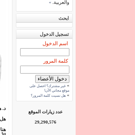
والعربية.
»
ابحث
تسجيل الدخول
اسم الدخول
كلمة المرور
»
غير مشترك؟ احصل على
موقع مجاني الآن!
»
هل نسيت كلمة المرور؟
د. 
عدد زيارات الموقع
هل 
29,290,576
هنا