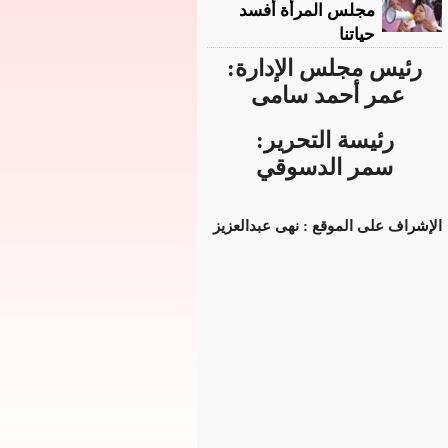
مجلس المرأة أفسد
حياتنا
رئيس مجلس الإدارة:
عمر أحمد سامى
رئيسة التحرير:
سمر الدسوقي
الإشراف على الموقع : نهى عبدالعزيز