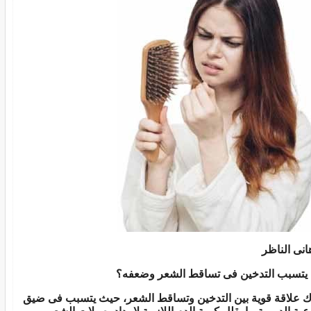
هانى الناظر
يتسبب التدخين فى تساقط الشعر وضعفه؟
ك علاقة قوية بين التدخين وتساقط الشعر، حيث يتسبب فى ضيق