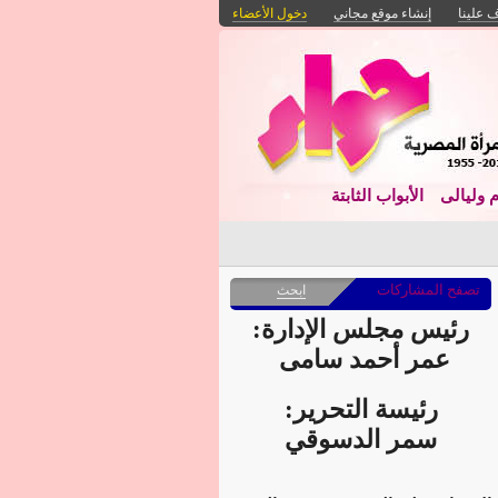
 علينا
إنشاء موقع مجاني
دخول الأعضاء
م وليالى
الأبواب الثابتة
تصفح المشاركات
ابحث
رئيس مجلس الإدارة:
عمر أحمد سامى
رئيسة التحرير:
سمر الدسوقي