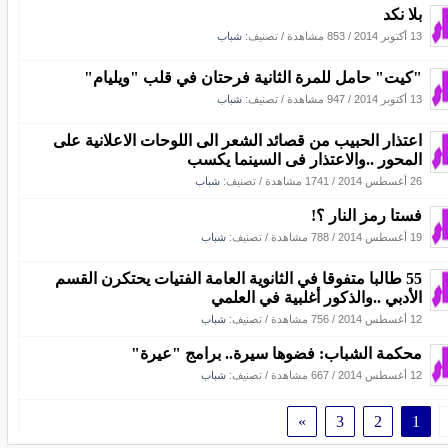
بلا نكد
13 أكتوبر 2014
/
853 مشاهدة
/ تصنيف:
شباب
"كيت" حامل للمرة الثانية فرحتان في قلب "ويليام"
13 أكتوبر 2014
/
947 مشاهدة
/ تصنيف:
شباب
اعتذار الحبيب من قصائد الشعر الى اللوحات الاعلانية على
المحور ..والاعتذار فى السينما يكسب
26 أغسطس 2014
/
1741 مشاهدة
/ تصنيف:
شباب
فستا رمز النار ؟!
19 أغسطس 2014
/
788 مشاهدة
/ تصنيف:
شباب
55 طالبا متفوقا في الثانوية العامة الفتيات يحتكرن القسم
الأدبي ..والذكور أغلبية في العلمي
12 أغسطس 2014
/
756 مشاهدة
/ تصنيف:
شباب
محكمة الشباب: فضوها سيرة.. برامج "عيرة"
12 أغسطس 2014
/
667 مشاهدة
/ تصنيف:
شباب
»
3
2
1