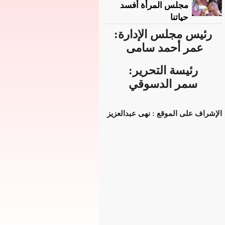
مجلس المرأة أفسد
حياتنا
رئيس مجلس الإدارة:
عمر أحمد سامى
رئيسة التحرير:
سمر الدسوقي
الإشراف على الموقع : نهى عبدالعزيز