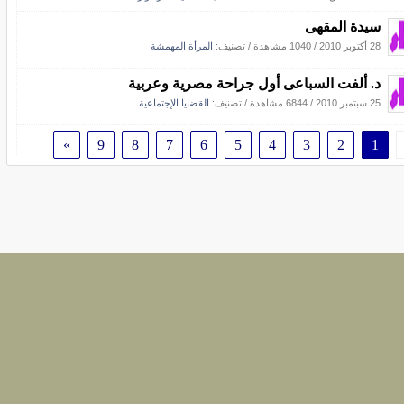
سيدة المقهى
28 أكتوبر 2010
/
1040 مشاهدة
/ تصنيف:
المرأة المهمشة
د. ألفت السباعى أول جراحة مصرية وعربية
25 سبتمبر 2010
/
6844 مشاهدة
/ تصنيف:
القضايا الإجتماعية
»
9
8
7
6
5
4
3
2
1