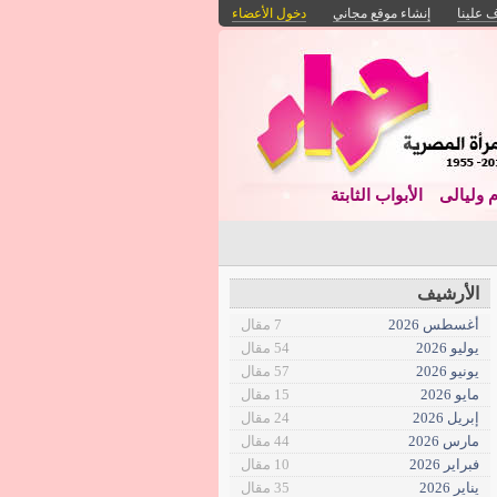
 علينا
إنشاء موقع مجاني
دخول الأعضاء
م وليالى
الأبواب الثابتة
الأرشيف
أغسطس 2026
7 مقال
يوليو 2026
54 مقال
يونيو 2026
57 مقال
مايو 2026
15 مقال
إبريل 2026
24 مقال
مارس 2026
44 مقال
فبراير 2026
10 مقال
يناير 2026
35 مقال