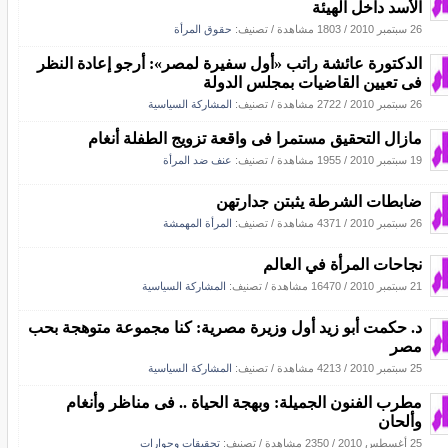
الأسد داخل الهيئة
26 سبتمبر 2010
/
1803 مشاهدة
/ تصنيف:
حقوق المرأة
الدكتورة عائشة راتب «أول سفيرة لمصر»: أرجو إعادة النظر
فى تعيين القاضيات بمجلس الدولة
26 سبتمبر 2010
/
2722 مشاهدة
/ تصنيف:
المشاركة السياسية
مازال التحقيق مستمرا فى واقعة تزويج الطفلة أنغام
19 سبتمبر 2010
/
1955 مشاهدة
/ تصنيف:
عنف ضد المرأة
ضابطات الشرطة يثبتن جدارتهن
26 سبتمبر 2010
/
4371 مشاهدة
/ تصنيف:
المرأة المهمشة
نجاحات المرأة في العالم
21 سبتمبر 2010
/
16470 مشاهدة
/ تصنيف:
المشاركة السياسية
د. حكمت أبو زيد أول وزيرة مصرية: كنا مجموعة متوهجة بحب
مصر
25 سبتمبر 2010
/
4213 مشاهدة
/ تصنيف:
المشاركة السياسية
مطرب الفنون الجميلة: وبهجة الحياة .. فى مناظر وأنغام
وألحان
25 أغسطس 2010
/
2350 مشاهدة
/ تصنيف:
تحقيقات وحوارات