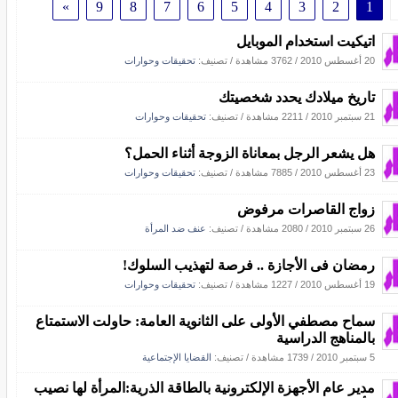
»
9
8
7
6
5
4
3
2
1
اتيكيت استخدام الموبايل
20 أغسطس 2010
/
3762 مشاهدة
/ تصنيف:
تحقيقات وحوارات
تاريخ ميلادك يحدد شخصيتك
21 سبتمبر 2010
/
2211 مشاهدة
/ تصنيف:
تحقيقات وحوارات
هل يشعر الرجل بمعاناة الزوجة أثناء الحمل؟
23 أغسطس 2010
/
7885 مشاهدة
/ تصنيف:
تحقيقات وحوارات
زواج القاصرات مرفوض
26 سبتمبر 2010
/
2080 مشاهدة
/ تصنيف:
عنف ضد المرأة
رمضان فى الأجازة .. فرصة لتهذيب السلوك!
19 أغسطس 2010
/
1227 مشاهدة
/ تصنيف:
تحقيقات وحوارات
سماح مصطفي الأولى على الثانوية العامة: حاولت الاستمتاع
بالمناهج الدراسية
5 سبتمبر 2010
/
1739 مشاهدة
/ تصنيف:
القضايا الإجتماعية
مدير عام الأجهزة الإلكترونية بالطاقة الذرية:المرأة لها نصيب