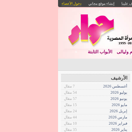
 علينا
إنشاء موقع مجاني
دخول الأعضاء
م وليالى
الأبواب الثابتة
الأرشيف
أغسطس 2026
7 مقال
يوليو 2026
54 مقال
يونيو 2026
57 مقال
مايو 2026
15 مقال
إبريل 2026
24 مقال
مارس 2026
44 مقال
فبراير 2026
10 مقال
يناير 2026
35 مقال