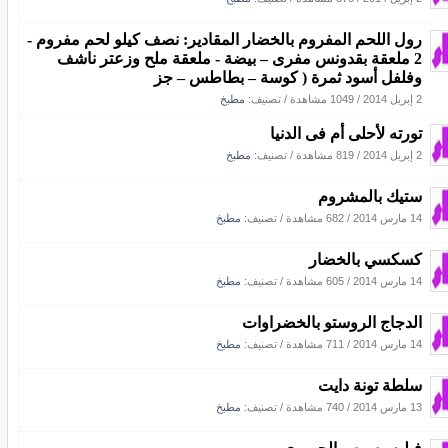
رول اللحم المفروم بالخضار المقادير: نصف كيلو لحم مفروم -
2 ملعقة بقدونس مفرى – بيضة - ملعقة ملح وزعتر ناشف
وفلفل أسود ثمرة ( كوسة – بطاطس – جز
2 إبريل 2014
/
1049 مشاهدة
/ تصنيف:
مطبخ
تورته لأحلى أم فى الدنيا
2 إبريل 2014
/
819 مشاهدة
/ تصنيف:
مطبخ
ستيك بالمشروم
14 مارس 2014
/
682 مشاهدة
/ تصنيف:
مطبخ
كسكسي بالخضار
14 مارس 2014
/
605 مشاهدة
/ تصنيف:
مطبخ
الدجاج الروستو بالخضراوات
14 مارس 2014
/
711 مشاهدة
/ تصنيف:
مطبخ
سلطة تونة دايت
13 مارس 2014
/
740 مشاهدة
/ تصنيف:
مطبخ