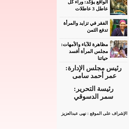
الواقع يؤكد: وراء كل
عاطل 3 عاطلات
الفقر في تزايد والمرأة
تدفع الثمن
مظاهرة للآباء والأمهات:
مجلس المرأة أفسد
حياتنا
رئيس مجلس الإدارة:
عمر أحمد سامى
رئيسة التحرير:
سمر الدسوقي
الإشراف على الموقع : نهى عبدالعزيز