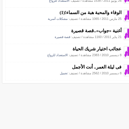
26 يونيو 2011
/
1538 مشاهدة
/ تصنيف:
الاستعداد للزواج
الوفاء والمحبة هبة من السماء!(1)
25 مارس 2011
/
1065 مشاهدة
/ تصنيف:
مشكلات أسرية
أغنية «جواب»..قصة قصيرة
21 يناير 2011
/
1160 مشاهدة
/ تصنيف:
قصة قصيرة
عجائب اختيار شريك الحياة
8 ديسمبر 2010
/
2383 مشاهدة
/ تصنيف:
الاستعداد للزواج
فى ليلة العمر.. أنت الأجمل
8 ديسمبر 2010
/
2562 مشاهدة
/ تصنيف:
تجميل