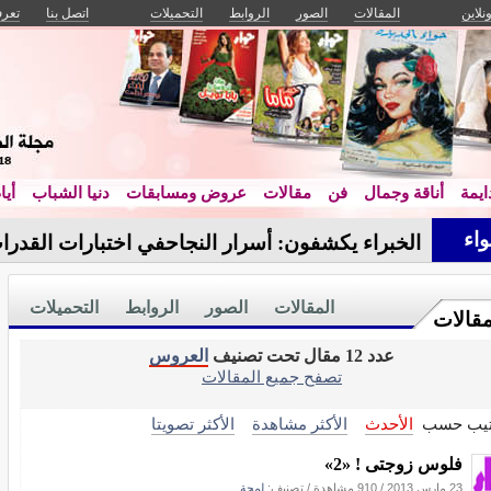
ونلاين
المقالات
الصور
الروابط
التحميلات
اتصل بنا
تعرف
يمة
أناقة وجمال
فن
مقالات
عروض ومسابقات
دنيا الشباب
أيا
اء
الخبراء يكشفون: أسرار النجاحفي اختبارات القدرا
المقالات
الصور
الروابط
التحميلات
مقالات
عدد 12 مقال تحت تصنيف
العروس
تصفح جميع المقالات
تيب حسب
الأحدث
الأكثر مشاهدة
الأكثر تصويتا
فلوس زوجتى ! «2»
23 مارس 2013
/
910 مشاهدة
/ تصنيف:
لمحة