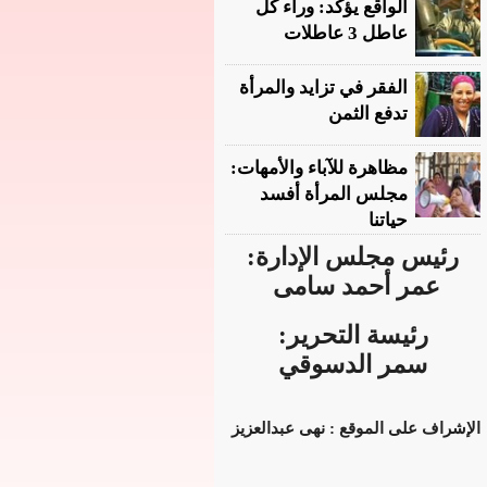
الواقع يؤكد: وراء كل
عاطل 3 عاطلات
الفقر في تزايد والمرأة
تدفع الثمن
مظاهرة للآباء والأمهات:
مجلس المرأة أفسد
حياتنا
رئيس مجلس الإدارة:
عمر أحمد سامى
رئيسة التحرير:
سمر الدسوقي
الإشراف على الموقع : نهى عبدالعزيز