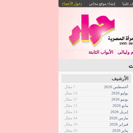
 علينا
إنشاء موقع مجاني
دخول الأعضاء
م وليالى
الأبواب الثابتة
ت
الأرشيف
أغسطس 2026
7 مقال
يوليو 2026
54 مقال
يونيو 2026
57 مقال
مايو 2026
15 مقال
إبريل 2026
24 مقال
مارس 2026
44 مقال
فبراير 2026
10 مقال
يناير 2026
35 مقال